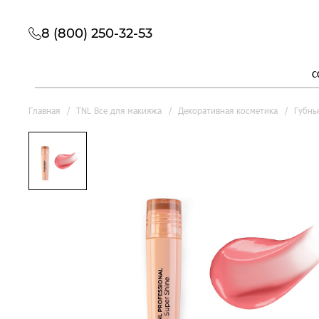
8 (800) 250-32-53
с
Главная
TNL Все для макияжа
Декоративная косметика
Губны