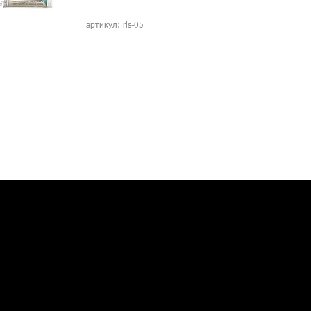
артикул: rls-05