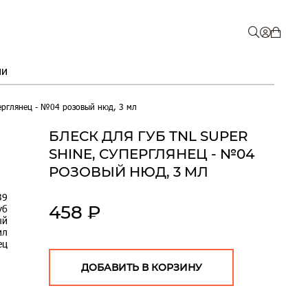
ии
перглянец - №04 розовый нюд, 3 мл
БЛЕСК ДЛЯ ГУБ TNL SUPER
SHINE, СУПЕРГЛЯНЕЦ - №04
РОЗОВЫЙ НЮД, 3 МЛ
39
458 ₽
уб
ый
мл
ец
ДОБАВИТЬ В КОРЗИНУ