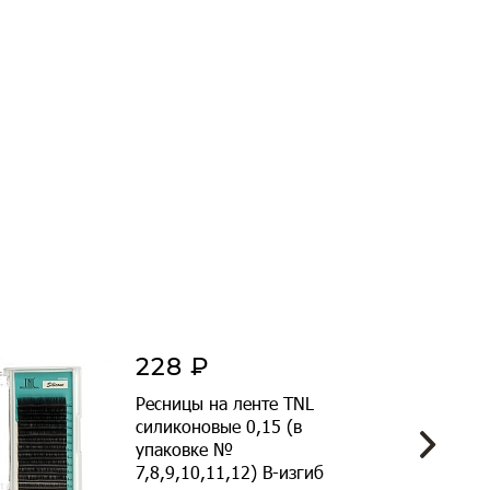
228 ₽
Ресницы на ленте TNL
силиконовые 0,15 (в
упаковке №
7,8,9,10,11,12) B-изгиб