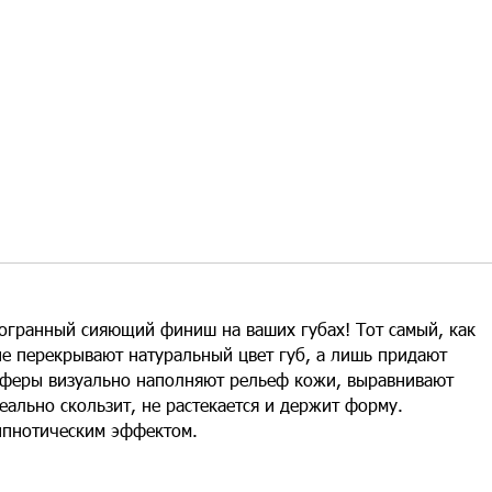
огранный сияющий финиш на ваших губах! Тот самый, как
не перекрывают натуральный цвет губ, а лишь придают
сферы визуально наполняют рельеф кожи, выравнивают
еально скользит, не растекается и держит форму.
ипнотическим эффектом.