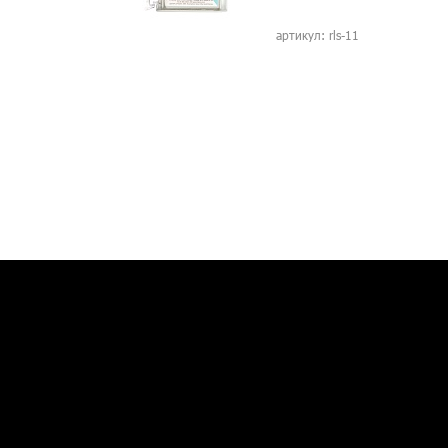
артикул: rls-11