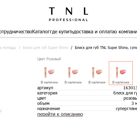
отрудничество
Каталог
где купить
доставка и оплата
о компан
е помады
Блеск для губ Super Shine
Блеск для губ TNL Super Shine, су
Цвет Розовый
В наличии
В наличии
В наличии
В наличии
артикул
16301
категория
блеск для г
цвет
розов
объем
3 
назначение
суперглян
перейти к описанию