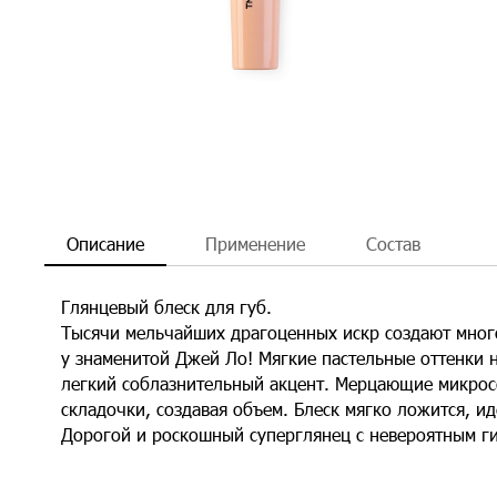
Описание
Применение
Состав
Глянцевый блеск для губ.
Тысячи мельчайших драгоценных искр создают мног
у знаменитой Джей Ло! Мягкие пастельные оттенки 
легкий соблазнительный акцент. Мерцающие микро
складочки, создавая объем. Блеск мягко ложится, ид
Дорогой и роскошный суперглянец с невероятным г