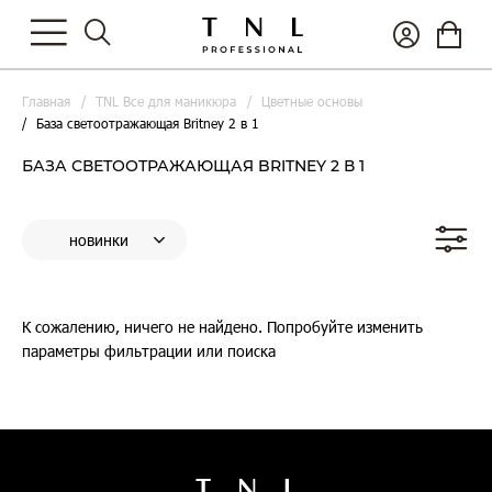
Главная
TNL Все для маникюра
Цветные основы
База светоотражающая Britney 2 в 1
БАЗА СВЕТООТРАЖАЮЩАЯ BRITNEY 2 В 1
К сожалению, ничего не найдено. Попробуйте изменить
параметры фильтрации или поиска