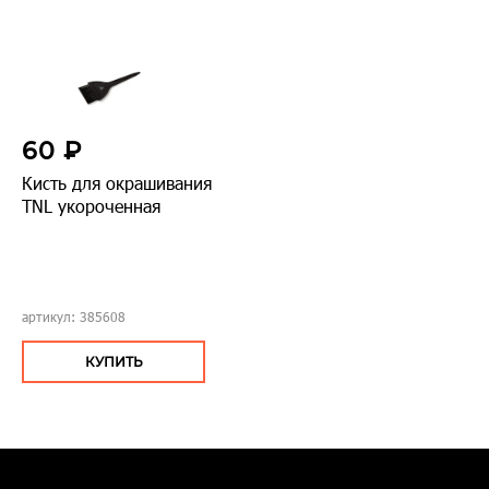
60 ₽
Кисть для окрашивания
TNL укороченная
артикул: 385608
КУПИТЬ