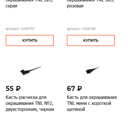
серая
розовая
артикул: 1006797
артикул: 1006780
КУПИТЬ
КУПИТЬ
55 ₽
67 ₽
Кисть-расческа для
Кисть для окрашивания
окрашивания TNL №2,
TNL мини с короткой
двухсторонняя, черная
щетиной