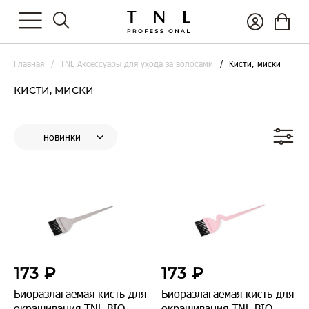
Главная
TNL Аксессуары для ухода за волосами
Кисти, миски
КИСТИ, МИСКИ
173 ₽
173 ₽
Биоразлагаемая кисть для
Биоразлагаемая кисть для
окрашивания TNL BIO,
окрашивания TNL BIO,