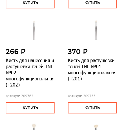
КУПИТЬ
КУПИТЬ
266 ₽
370 ₽
Кисть для нанесения и
Кисть для растушевки
растушевки теней TNL
теней TNL №01
№02
многофункциональная
многофункциональная
(Т201)
(Т202)
артикул: 209762
артикул: 209755
КУПИТЬ
КУПИТЬ