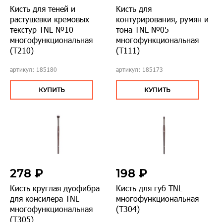
Кисть для теней и
Кисть для
растушевки кремовых
контурирования, румян и
текстур TNL №10
тона TNL №05
многофункциональная
многофункциональная
(Т210)
(Т111)
артикул: 185180
артикул: 185173
КУПИТЬ
КУПИТЬ
278 ₽
198 ₽
Кисть круглая дуофибра
Кисть для губ TNL
для консилера TNL
многофункциональная
многофункциональная
(T304)
(T305)