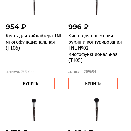
954 ₽
996 ₽
Кисть для хайлайтера TNL
Кисть для нанесения
многофункциональная
румян и контурирования
(Т106)
TNL №02
многофункциональная
(Т105)
артикул: 209700
артикул: 209694
КУПИТЬ
КУПИТЬ