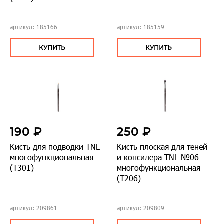
артикул: 185166
артикул: 185159
КУПИТЬ
КУПИТЬ
190 ₽
250 ₽
Кисть для подводки TNL
Кисть плоская для теней
многофункциональная
и консилера TNL №06
(Т301)
многофункциональная
(Т206)
артикул: 209861
артикул: 209809