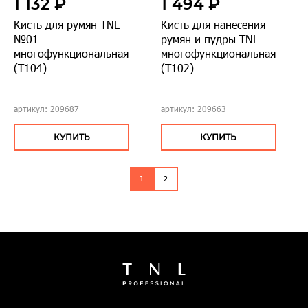
1 132 ₽
1 494 ₽
Кисть для румян TNL
Кисть для нанесения
№01
румян и пудры TNL
многофункциональная
многофункциональная
(Т104)
(Т102)
артикул: 209687
артикул: 209663
КУПИТЬ
КУПИТЬ
1
2