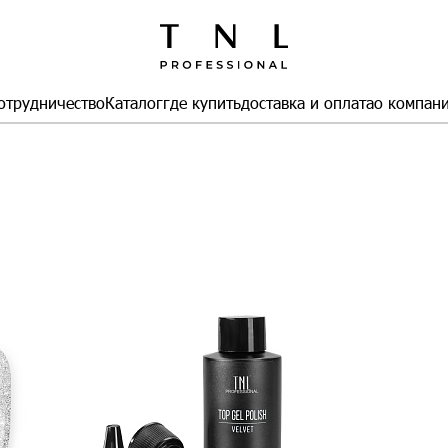
отрудничество
Каталог
где купить
доставка и оплата
о компан