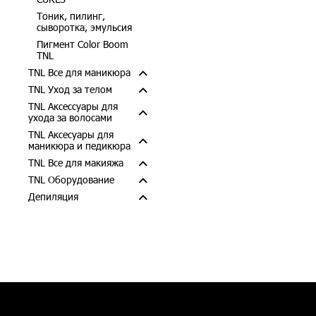
Тоник, пилинг,
сыворотка, эмульсия
Пигмент Color Boom
TNL
TNL Все для маникюра
TNL Уход за телом
TNL Аксессуары для
ухода за волосами
TNL Аксесуары для
маникюра и педикюра
TNL Все для макияжа
TNL Оборудование
Депиляция