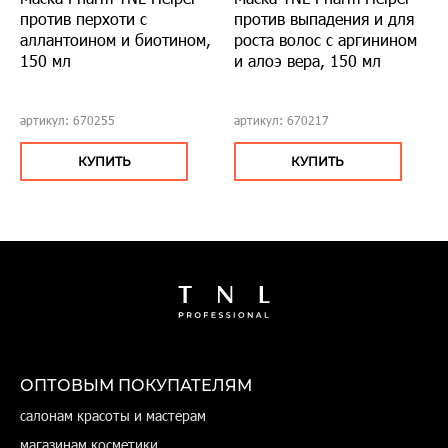
против перхоти с
против выпадения и для
аллантоином и биотином,
роста волос с аргинином
150 мл
и алоэ вера, 150 мл
артикул: 670255
артикул: 670217
КУПИТЬ
КУПИТЬ
ОПТОВЫМ ПОКУПАТЕЛЯМ
салонам красоты и мастерам
магазинам косметики