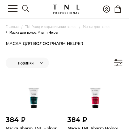
Главная
TNL Уход и окрашивание волос
Маски для волос
Маска для волос Pharm Helper
МАСКА ДЛЯ ВОЛОС PHARM HELPER
384 ₽
384 ₽
Маска Pharm TNL Helper
Маска TNL Pharm Helper