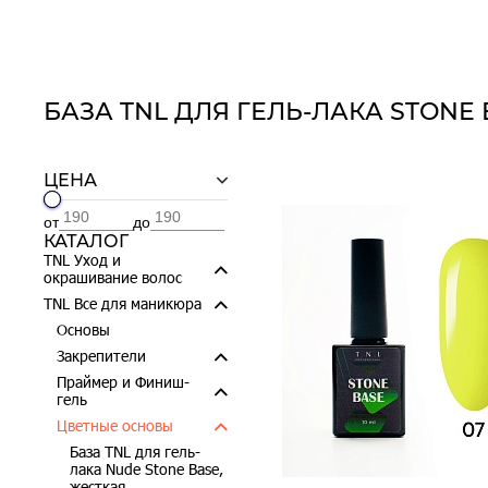
БАЗА TNL ДЛЯ ГЕЛЬ-ЛАКА STONE 
ЦЕНА
от
до
КАТАЛОГ
TNL Уход и
окрашивание волос
TNL Все для маникюра
Основы
Закрепители
Праймер и Финиш-
гель
Цветные основы
База TNL для гель-
лака Nude Stone Base,
жесткая