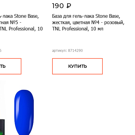
190 ₽
ь-лака Stone Base,
База для гель-лака Stone Base,
тная №5 -
жесткая, цветная №4 - розовый,
NL Professional, 10
TNL Professional, 10 мл
6
артикул: 8714290
ТЬ
КУПИТЬ