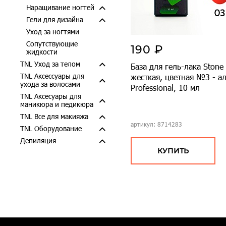
Наращивание ногтей
Гели для дизайна
Уход за ногтями
Сопутствующие
190 ₽
жидкости
TNL Уход за телом
База для гель-лака Stone 
TNL Аксессуары для
жесткая, цветная №3 - а
ухода за волосами
Professional, 10 мл
TNL Аксесуары для
маникюра и педикюра
TNL Все для макияжа
артикул: 8714283
TNL Оборудование
Депиляция
КУПИТЬ