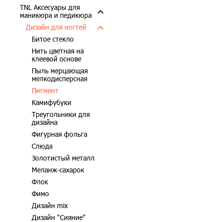
TNL Аксесуары для
маникюра и педикюра
Дизайн для ногтей
Битое стекло
Нить цветная на
клеевой основе
Пыль мерцающая
мелкодисперсная
Пигмент
Камифубуки
Треугольники для
дизайна
Фигурная фольга
Слюда
Золотистый металл
Меланж-сахарок
Флок
Фимо
Дизайн mix
Дизайн "Сияние"