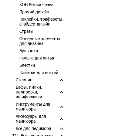
КОИ Рыбья чешуя
Прочий дизайн
Наклейки, трафареты,
слайдер-дизайн
Стразы
Объемные элементы
для дизайна
Бульонки
Фольга для литья
Блестки
Пайетки для ногтей
Стемпинг
Бафы, пилки,
полировки,
шлифовщики
Инструменты для
маникюра
Аксессуары для
маникюра
Все для педикюра
TNL Все для макияжа