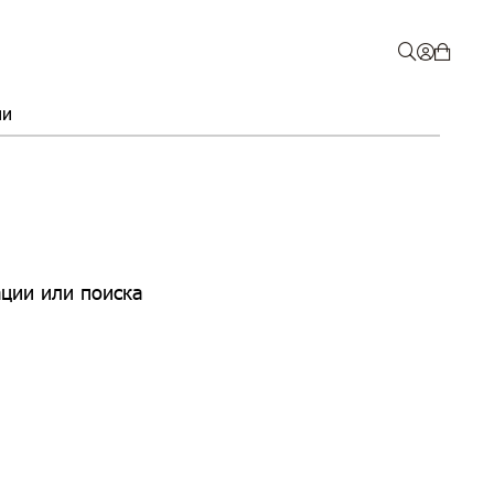
ии
ции или поиска