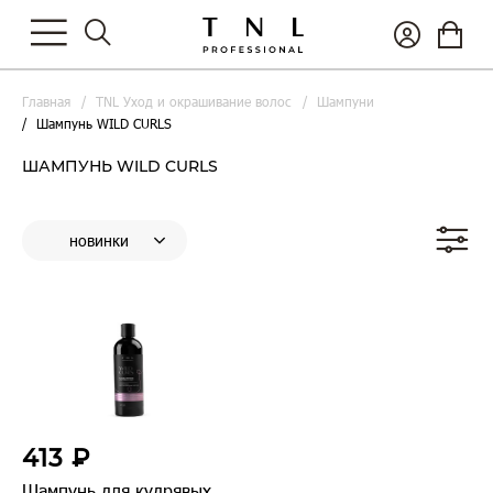
Главная
TNL Уход и окрашивание волос
Шампуни
Шампунь WILD CURLS
ШАМПУНЬ WILD CURLS
413 ₽
Шампунь для кудрявых,