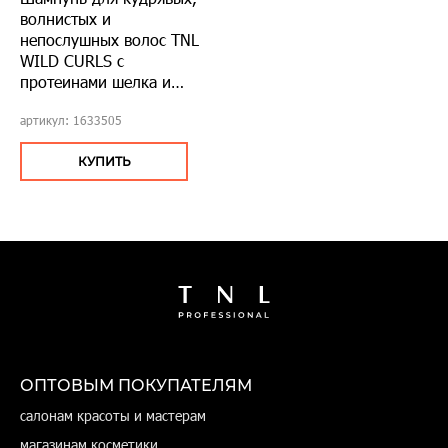
волнистых и
непослушных волос TNL
WILD CURLS с
протеинами шелка и
маслом авокадо, 400 мл
артикул: 1633505
КУПИТЬ
ОПТОВЫМ ПОКУПАТЕЛЯМ
салонам красоты и мастерам
магазинам косметики