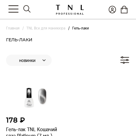
Главная
TNL Все для маникюра
Гель-лаки
ГЕЛЬ-ЛАКИ
178 ₽
Гель-лак TNL Кошачий
глаз Platinum (7 мл.)