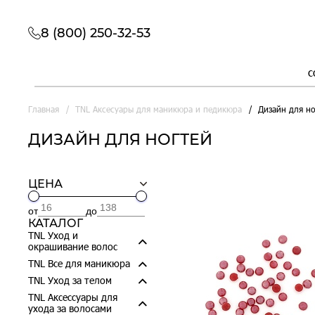
8 (800) 250-32-53
с
Главная
TNL Аксесуары для маникюра и педикюра
Дизайн для н
ДИЗАЙН ДЛЯ НОГТЕЙ
ЦЕНА
от
до
КАТАЛОГ
TNL Уход и
окрашивание волос
TNL Все для маникюра
TNL Уход за телом
TNL Аксессуары для
ухода за волосами