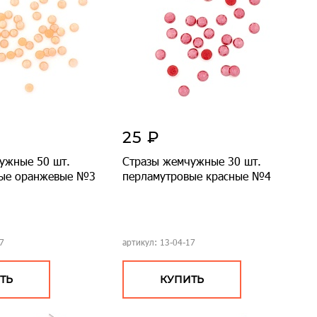
25 ₽
ужные 50 шт.
Стразы жемчужные 30 шт.
вые оранжевые №3
перламутровые красные №4
7
артикул: 13-04-17
ТЬ
КУПИТЬ