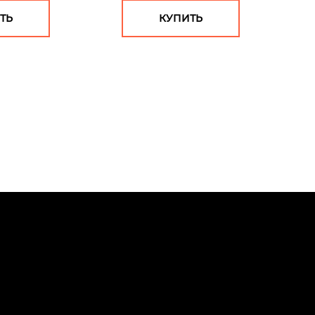
ТЬ
КУПИТЬ