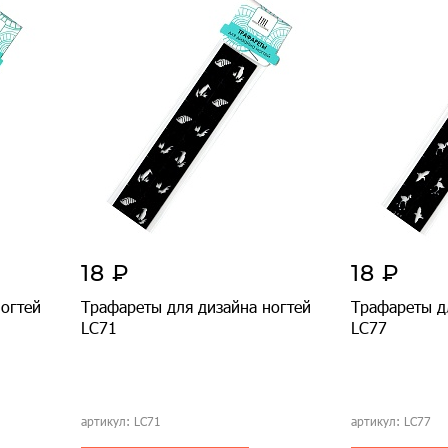
18 ₽
18 ₽
огтей
Трафареты для дизайна ногтей
Трафареты д
LC71
LC77
артикул: LC71
артикул: LC77