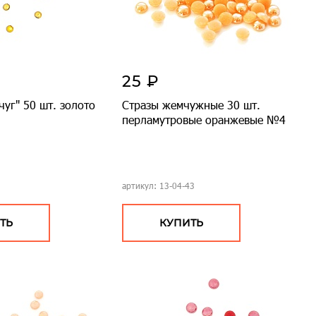
25 ₽
уг" 50 шт. золото
Стразы жемчужные 30 шт.
перламутровые оранжевые №4
артикул: 13-04-43
ТЬ
КУПИТЬ