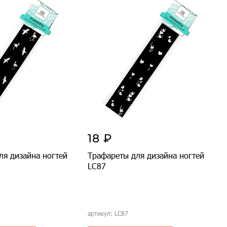
18 ₽
ля дизайна ногтей
Трафареты для дизайна ногтей
LC87
артикул: LC87