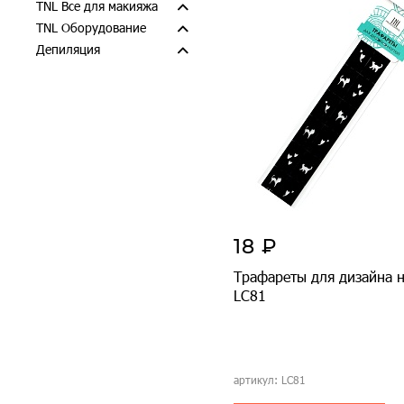
TNL Все для макияжа
TNL Оборудование
Депиляция
18 ₽
Трафареты для дизайна н
LC81
артикул: LC81