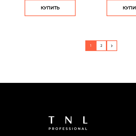
КУПИТЬ
КУПИ
1
2