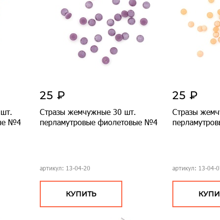
25 ₽
25 ₽
шт.
Стразы жемчужные 30 шт.
Стразы жемч
ые №4
перламутровые фиолетовые №4
перламутро
артикул: 13-04-20
артикул: 13-04-0
КУПИТЬ
КУПИ