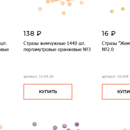
138 ₽
16 ₽
шт.
Стразы жемчужные 1440 шт.
Стразы "Жемч
овые
перламутровые оранжевые №3
№2.0
артикул: 13-04-28
артикул: 16-008
КУПИТЬ
КУПИ