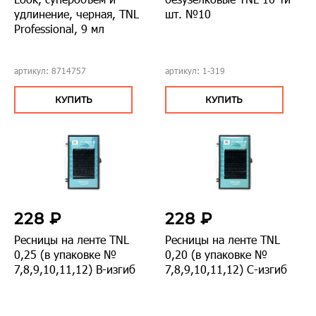
удлинение, черная, TNL
шт. №10
Professional, 9 мл
артикул: 8714757
артикул: 1-319
КУПИТЬ
КУПИТЬ
228 ₽
228 ₽
Ресницы на ленте TNL
Ресницы на ленте TNL
0,25 (в упаковке №
0,20 (в упаковке №
7,8,9,10,11,12) В-изгиб
7,8,9,10,11,12) С-изгиб