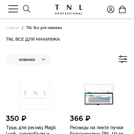
Главная
TNL Все для макияжа
TNL ВСЕ ДЛЯ МАКИЯЖА
350 ₽
366 ₽
Тушь для ресниц Magic
Ресницы на ленте пучки
Look, суперобъем и
безузелковые TNL 10-ти