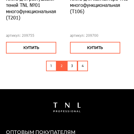
теней TNL №01
многофункциональная
многофункциональная
(Т106)
(Т201)
артикул: 209755
артикул: 209700
КУПИТЬ
КУПИТЬ
1
2
3
4
ОПТОВЫМ ПОКУПАТЕЛЯМ