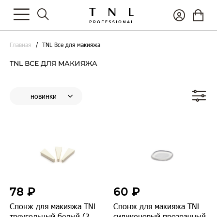
Главная
TNL Все для макияжа
TNL ВСЕ ДЛЯ МАКИЯЖА
78 ₽
60 ₽
Спонж для макияжа TNL
Спонж для макияжа TNL
треугольный белый (3
силиконовый прозрачный