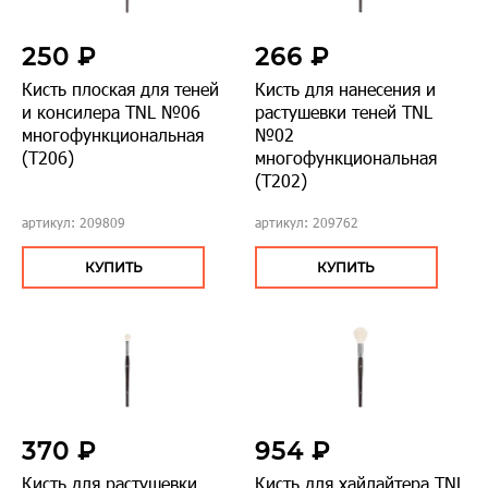
250 ₽
266 ₽
Кисть плоская для теней
Кисть для нанесения и
и консилера TNL №06
растушевки теней TNL
многофункциональная
№02
(Т206)
многофункциональная
(Т202)
артикул: 209809
артикул: 209762
КУПИТЬ
КУПИТЬ
370 ₽
954 ₽
Кисть для растушевки
Кисть для хайлайтера TNL