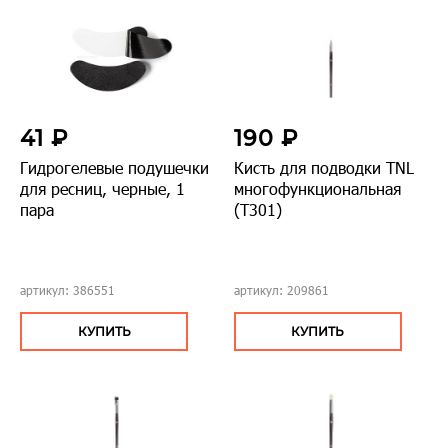
41 ₽
190 ₽
Гидрогелевые подушечки
Кисть для подводки TNL
для ресниц, черные, 1
многофункциональная
пара
(Т301)
артикул: 386551
артикул: 209861
КУПИТЬ
КУПИТЬ