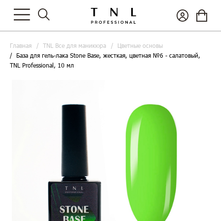
Главная
TNL Все для маникюра
Цветные основы
База для гель-лака Stone Base, жесткая, цветная №6 - салатовый,
TNL Professional, 10 мл