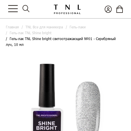
Главная
TNL Все для маникюра
Гель-лаки
Гель-лак TNL Shine bright
Гель-лак TNL Shine bright светоотражающий №01 - Серебряный
луч, 10 мл