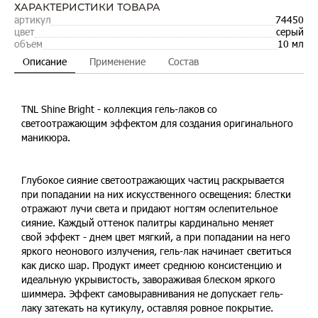
ХАРАКТЕРИСТИКИ ТОВАРА
артикул
74450
цвет
серый
объем
10 мл
Описание
Применение
Состав
TNL Shine Bright - коллекция гель-лаков со
светоотражающим эффектом для создания оригинального
маникюра.
Глубокое сияние светоотражающих частиц раскрывается
при попадании на них искусственного освещения: блестки
отражают лучи света и придают ногтям ослепительное
сияние. Каждый оттенок палитры кардинально меняет
свой эффект - днем цвет мягкий, а при попадании на него
яркого неонового излучения, гель-лак начинает светиться
как диско шар. Продукт имеет среднюю консистенцию и
идеальную укрывистость, завораживая блеском яркого
шиммера. Эффект самовыравнивания не допускает гель-
лаку затекать на кутикулу, оставляя ровное покрытие.