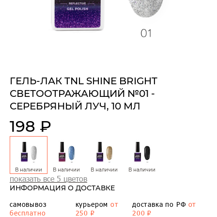
ГЕЛЬ-ЛАК TNL SHINE BRIGHT
СВЕТООТРАЖАЮЩИЙ №01 -
СЕРЕБРЯНЫЙ ЛУЧ, 10 МЛ
198 ₽
В наличии
В наличии
В наличии
В наличии
показать все 5 цветов
ИНФОРМАЦИЯ О ДОСТАВКЕ
самовывоз
курьером
от
доставка по РФ
от
бесплатно
250 ₽
200 ₽