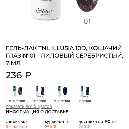
ГЕЛЬ-ЛАК TNL ILLUSIA 10D, КОШАЧИЙ
ГЛАЗ №01 - ЛИЛОВЫЙ СЕРЕБРИСТЫЙ,
7 МЛ
236 ₽
Нет в
Нет в
В наличии
наличии
В наличии
наличии
показать все 5 цветов
ИНФОРМАЦИЯ О ДОСТАВКЕ
самовывоз
курьером
от
доставка по РФ
от
бесплатно
250 ₽
200 ₽