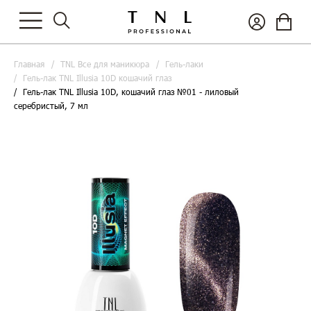
Главная
TNL Все для маникюра
Гель-лаки
Гель-лак TNL Illusia 10D кошачий глаз
Гель-лак TNL Illusia 10D, кошачий глаз №01 - лиловый
серебристый, 7 мл