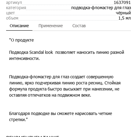
артикул
1637091
категория
подводка-фломастер для глаз
цвет
чёрный
объем
1,5 мл
Описание
Применение
Состав
"О продукте
Подводка Scandal look позволяет наносить линию разной
интенсивности.
Подводка-фломастер для глаз создает совершенную
линию, ярко подчеркивая линию роста ресниц. Стойкая
формула продукта быстро высыхает при нанесении, не
оставляя отпечатков на подвижном веке.
Благодаря подводке вы сможете нарисовать четкие
стрелки."
ВСЕ ВАРИАНТЫ ТОВАРА