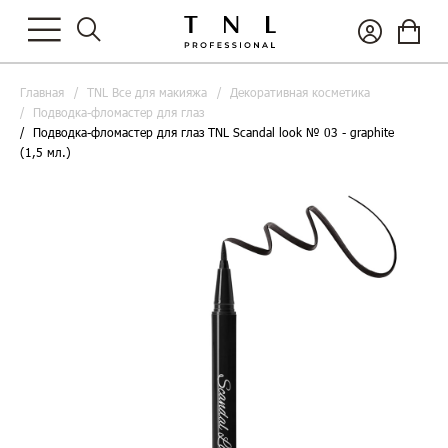
Главная
TNL Все для макияжа
Декоративная косметика
Подводка-фломастер для глаз
Подводка-фломастер для глаз TNL Scandal look № 03 - graphite
(1,5 мл.)