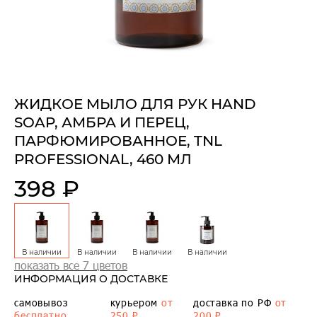
ЖИДКОЕ МЫЛО ДЛЯ РУК HAND
SOAP, АМБРА И ПЕРЕЦ,
ПАРФЮМИРОВАННОЕ, TNL
PROFESSIONAL, 460 МЛ
398 ₽
В наличии
В наличии
В наличии
В наличии
показать все 7 цветов
ИНФОРМАЦИЯ О ДОСТАВКЕ
самовывоз
курьером
от
доставка по РФ
от
бесплатно
250 ₽
200 ₽