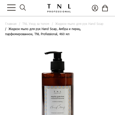
Главная
TNL Уход за телом
Жидкое мыло для рук Hand Soap
Жидкое мыло для рук Hand Soap, Амбра и перец,
парфюмированное, TNL Professional, 460 мл