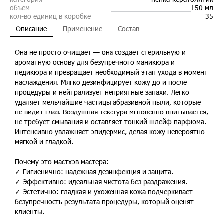
объем
150 мл
кол-во единиц в коробке
35
Описание
Применение
Состав
Она не просто очищает — она создает стерильную и
ароматную основу для безупречного маникюра и
педикюра и превращает необходимый этап ухода в момент
наслаждения. Мягко дезинфицирует кожу до и после
процедуры и нейтрализует неприятные запахи. Легко
удаляет мельчайшие частицы абразивной пыли, которые
не видит глаз. Воздушная текстура мгновенно впитывается,
не требует смывания и оставляет тонкий шлейф парфюма.
Интенсивно увлажняет эпидермис, делая кожу невероятно
мягкой и гладкой.
Почему это мастхэв мастера:
✓ Гигиенично: надежная дезинфекция и защита.
✓ Эффективно: идеальная чистота без раздражения.
✓ Эстетично: гладкая и ухоженная кожа подчеркивает
безупречность результата процедуры, который оценят
клиенты.