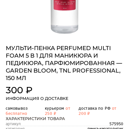
МУЛЬТИ-ПЕНКА PERFUMED MULTI
FOAM 5 В 1 ДЛЯ МАНИКЮРА И
ПЕДИКЮРА, ПАРФЮМИРОВАННАЯ —
GARDEN BLOOM, TNL PROFESSIONAL,
150 МЛ
300 ₽
ИНФОРМАЦИЯ О ДОСТАВКЕ
самовывоз
курьером
от
доставка по РФ
от
бесплатно
250 ₽
200 ₽
ХАРАКТЕРИСТИКИ ТОВАРА
артикул
575950
категория
пенка-кератолитик