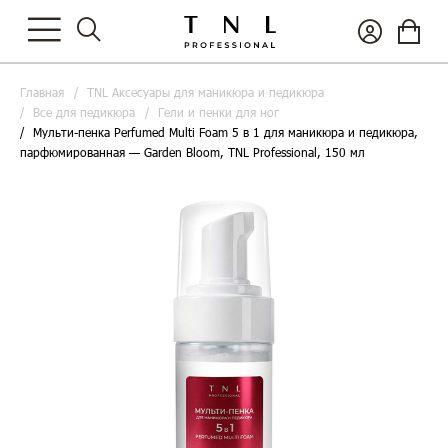
Главная
TNL Аксесуары для маникюра и педикюра
Все для педикюра
Гели и пенки для ног
Мульти-пенка Perfumed Multi Foam 5 в 1 для маникюра и педикюра,
парфюмированная — Garden Bloom, TNL Professional, 150 мл